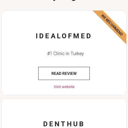
WE RECOMMEND
IDEALOFMED
#1 Clinic in Turkey
READ REVIEW
Visit website
DENTHUB