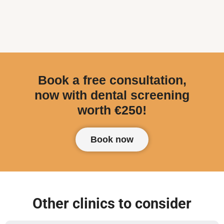
Book a free consultation,
now with dental screening
worth €250!
Book now
Other clinics to consider