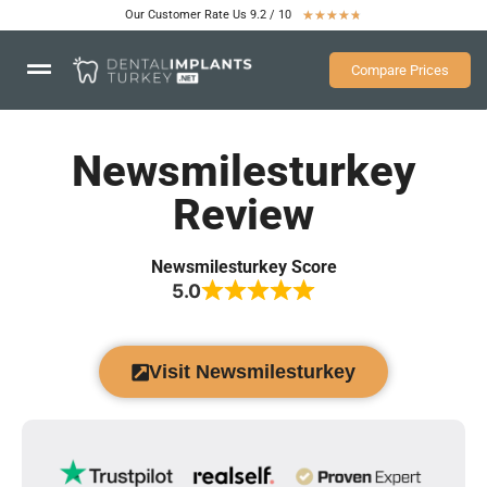
Our Customer Rate Us 9.2 / 10
★
★
★
★
★
Compare Prices
Newsmilesturkey
Review
Newsmilesturkey Score
5.0
Visit Newsmilesturkey