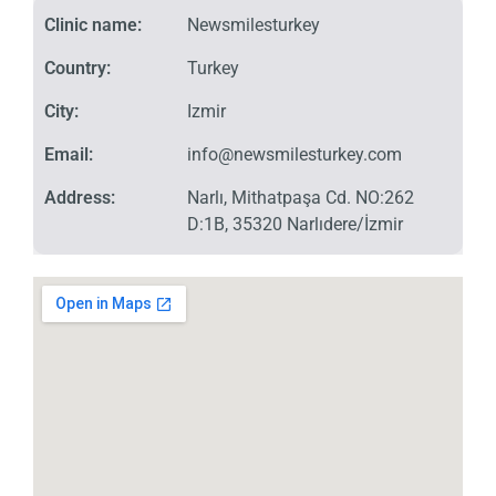
Clinic name:
Newsmilesturkey
Country:
Turkey
City:
Izmir
Email:
info@newsmilesturkey.com
Address:
Narlı, Mithatpaşa Cd. NO:262
D:1B, 35320 Narlıdere/İzmir