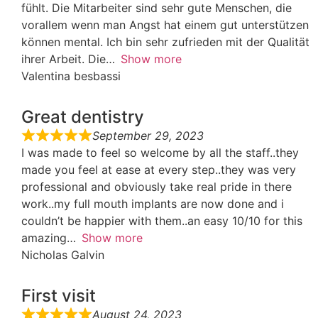
fühlt. Die Mitarbeiter sind sehr gute Menschen, die
vorallem wenn man Angst hat einem gut unterstützen
können mental. Ich bin sehr zufrieden mit der Qualität
ihrer Arbeit. Die
Show more
Valentina besbassi
Great dentistry
September 29, 2023
I was made to feel so welcome by all the staff..they
made you feel at ease at every step..they was very
professional and obviously take real pride in there
work..my full mouth implants are now done and i
couldn’t be happier with them..an easy 10/10 for this
amazing
Show more
Nicholas Galvin
First visit
August 24, 2023