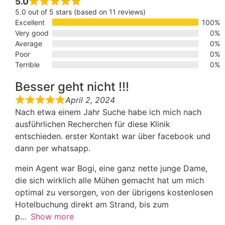
5.0
5.0 out of 5 stars (based on 11 reviews)
Excellent
100%
Very good
0%
Average
0%
Poor
0%
Terrible
0%
Besser geht nicht !!!
April 2, 2024
Nach etwa einem Jahr Suche habe ich mich nach
ausführlichen Recherchen für diese Klinik
entschieden. erster Kontakt war über facebook und
dann per whatsapp.
mein Agent war Bogi, eine ganz nette junge Dame,
die sich wirklich alle Mühen gemacht hat um mich
optimal zu versorgen, von der übrigens kostenlosen
Hotelbuchung direkt am Strand, bis zum
p
Show more