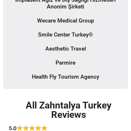
Anonim Şirketi
Wecare Medical Group
Smile Center Turkey®
Aesthetic Travel
Parmire
Health Fly Tourism Agency
All Zahntalya Turkey
Reviews
5.0