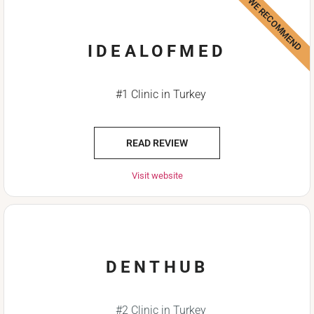
WE RECOMMEND
IDEALOFMED
#1 Clinic in Turkey
READ REVIEW
Visit website
DENTHUB
#2 Clinic in Turkey