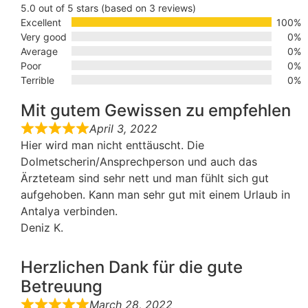
5.0 out of 5 stars (based on 3 reviews)
Excellent
100%
Very good
0%
Average
0%
Poor
0%
Terrible
0%
Mit gutem Gewissen zu empfehlen
April 3, 2022
Hier wird man nicht enttäuscht. Die
Dolmetscherin/Ansprechperson und auch das
Ärzteteam sind sehr nett und man fühlt sich gut
aufgehoben. Kann man sehr gut mit einem Urlaub in
Antalya verbinden.
Deniz K.
Herzlichen Dank für die gute
Betreuung
March 28, 2022