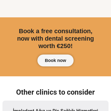
Book a free consultation,
now with dental screening
worth €250!
Book now
Other clinics to consider
İmpladent Ağız ve Diş Sağlığı Hizmetleri