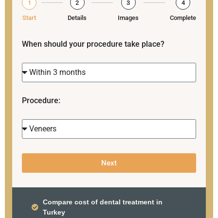
1
2
3
4
Start
Details
Images
Complete
When should your procedure take place?
Procedure:
Next
Compare cost of dental treatment in
Turkey