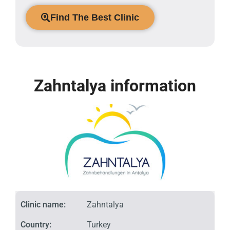
Find The Best Clinic
Zahntalya information
Clinic name:
Zahntalya
Country:
Turkey