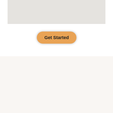
Get Started