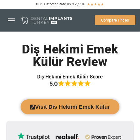
Our Customer Rate Us 9.2 / 10
★
★
★
★
★
Compare Prices
Diş Hekimi Emek
Külür Review
Diş Hekimi Emek Külür Score
5.0
Visit Diş Hekimi Emek Külür