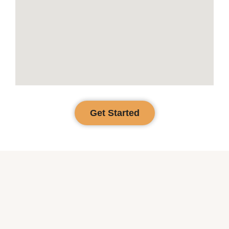
Get Started