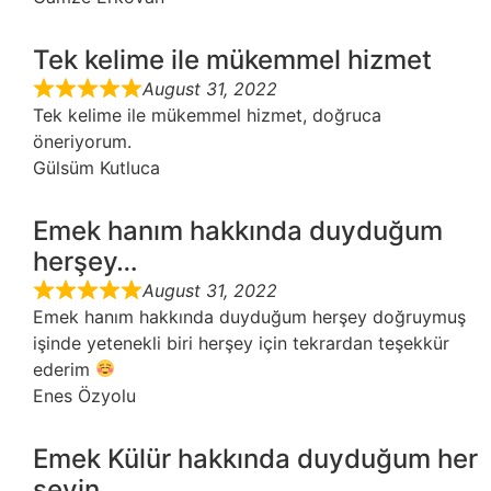
Tek kelime ile mükemmel hizmet
August 31, 2022
Tek kelime ile mükemmel hizmet, doğruca
öneriyorum.
Gülsüm Kutluca
Emek hanım hakkında duyduğum
herşey…
August 31, 2022
Emek hanım hakkında duyduğum herşey doğruymuş
işinde yetenekli biri herşey için tekrardan teşekkür
ederim
Enes Özyolu
Emek Külür hakkında duyduğum her
şeyin…