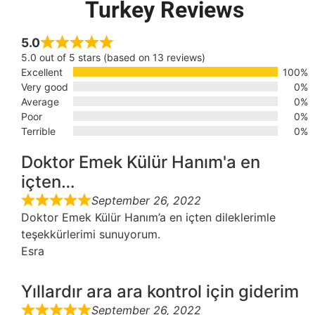
Turkey Reviews
5.0
5.0 out of 5 stars (based on 13 reviews)
Excellent
100%
Very good
0%
Average
0%
Poor
0%
Terrible
0%
Doktor Emek Külür Hanım'a en
içten…
September 26, 2022
Doktor Emek Külür Hanım’a en içten dileklerimle
teşekkürlerimi sunuyorum.
Esra
Yıllardır ara ara kontrol için giderim
September 26, 2022