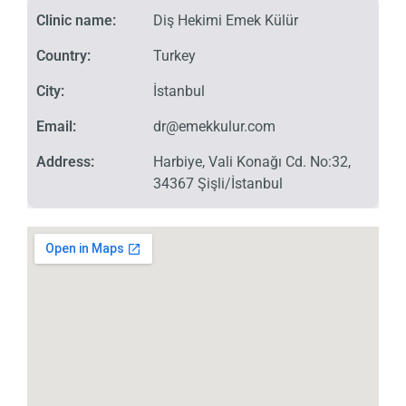
Clinic name:
Diş Hekimi Emek Külür
Country:
Turkey
City:
İstanbul
Email:
dr@emekkulur.com
Address:
Harbiye, Vali Konağı Cd. No:32,
34367 Şişli/İstanbul