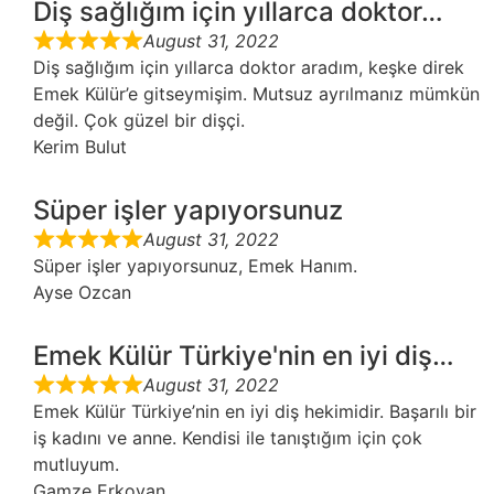
Diş sağlığım için yıllarca doktor…
August 31, 2022
Diş sağlığım için yıllarca doktor aradım, keşke direk
Emek Külür’e gitseymişim. Mutsuz ayrılmanız mümkün
değil. Çok güzel bir dişçi.
Kerim Bulut
Süper işler yapıyorsunuz
August 31, 2022
Süper işler yapıyorsunuz, Emek Hanım.
Ayse Ozcan
Emek Külür Türkiye'nin en iyi diş…
August 31, 2022
Emek Külür Türkiye’nin en iyi diş hekimidir. Başarılı bir
iş kadını ve anne. Kendisi ile tanıştığım için çok
mutluyum.
Gamze Erkovan