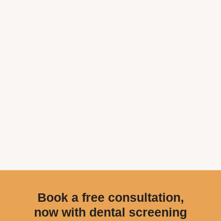
Book a free consultation,
now with dental screening