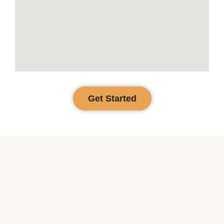
Get Started