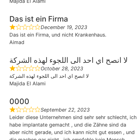
Majida El Alami
Das ist ein Firma
December 19, 2023
Das ist ein Firma, und nicht Krankenhaus.
Aimad
لا انصح اي احد الى اللجوء لهذه الشركة
October 28, 2023
لا انصح اي احد الى اللجوء لهذه الشركة
Majida El Alami
0000
September 22, 2023
Leider diese Unternehmen sind sehr sehr schlecht, ich
habe implantate gemacht , und die Zähne sind da
aber nicht gerade, und ich kann nicht gut essen , und
die machen gar nicht , ich empfehle kein Mensch.