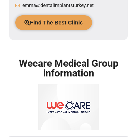
emma@dentalimplantsturkey.net
Find The Best Clinic
Wecare Medical Group
information