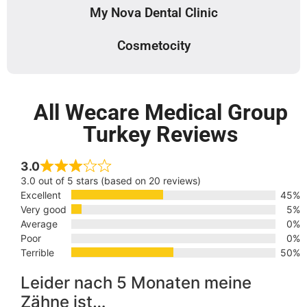
My Nova Dental Clinic
Cosmetocity
All Wecare Medical Group
Turkey Reviews
3.0
3.0 out of 5 stars (based on 20 reviews)
Excellent
45%
Very good
5%
Average
0%
Poor
0%
Terrible
50%
Leider nach 5 Monaten meine
Zähne ist…