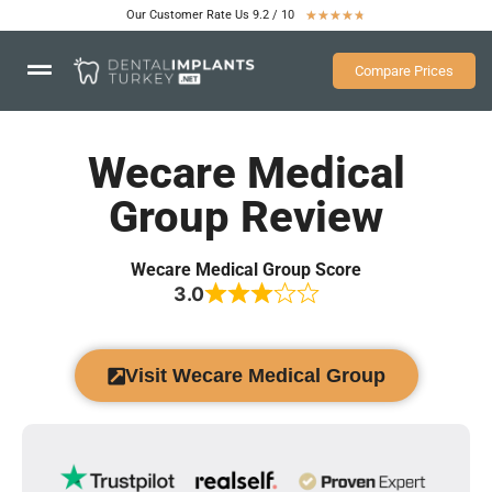
Our Customer Rate Us 9.2 / 10
★
★
★
★
★
Compare Prices
Wecare Medical
Group Review
Wecare Medical Group Score
3.0
Visit Wecare Medical Group