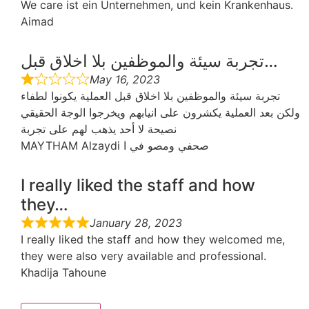
We care ist ein Unternehmen, und kein Krankenhaus.
Aimad
تجربة سيئة والموظفين بلا اخلاق قبل…
May 16, 2023
تجربة سيئة والموظفين بلا اخلاق قبل العملية يكونوا لطفاء
ولكن بعد العملية يكشرون على انيابهم ويخرجوا الوجة الحقيقي
نصيحة لا أحد يذهب لهم على تجربة
MAYTHAM Alzaydi صحفي ومصو في ا
I really liked the staff and how
they…
January 28, 2023
I really liked the staff and how they welcomed me,
they were also very available and professional.
Khadija Tahoune