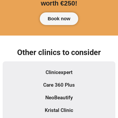
worth €250!
Book now
Other clinics to consider
Clinicexpert
Care 360 Plus
NeoBeautify
Kristal Clinic