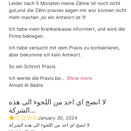
Leider nach 5 Monaten meine Zähne ist noch nicht
gut,und die Zähn praxies sagen mir wor konnen nicht
mehr machen ,so ein Antwort ist !!!
Ich habe mein Krankenkasse informiert, und wird die
Firma beklagen.
Ich habe versucht mit dem Praxis zu kontaktieren,
aber bekomme ich kein Antwort.
So ein Schrott Praxis.
Ich werde die Praxis be
Show more
Aimad Al Badre
لا انصح اي احد من اللجوء الى هذه
الشركة…
January 30, 2024
لا انصح اي احد من اللجوء الى هذه الشركة